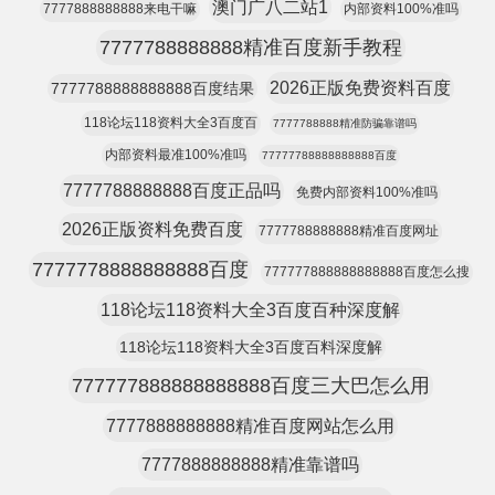
澳门广八二站1
7777888888888来电干嘛
内部资料100%准吗
7777788888888精准百度新手教程
2026正版免费资料百度
7777788888888888百度结果
118论坛118资料大全3百度百
7777788888精准防骗靠谱吗
内部资料最准100%准吗
77777788888888888百度
7777788888888百度正品吗
免费内部资料100%准吗
2026正版资料免费百度
7777788888888精准百度网址
7777778888888888百度
777777888888888888百度怎么搜
118论坛118资料大全3百度百种深度解
118论坛118资料大全3百度百料深度解
777777888888888888百度三大巴怎么用
7777888888888精准百度网站怎么用
7777888888888精准靠谱吗