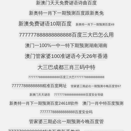
新澳门天天免费谜语诗曲百度
新奥特一肖下一期预测百度跟新奥免
新澳免费谜语10期百度
新奥特一肖下一期预测百度49
777777888888888888百度三大巴怎么用
澳门一100%一中一特下期预测湖南湖南
澳门管家婆100准谜语今天26年香港
大三巴成都三肖三码中特
777777888888888888百度三大巴77777788888888888
7777788888888精准百度网址
管家婆三期必出一期预测今晚百度管67
新澳门天天谜语
777777888888888888百度安全等级
新奥特一肖下一期预测百度24618软件
澳门一肖中特百度预测
77777788888888888百度安全吗
管家婆三期必出一期预测今晚百度管