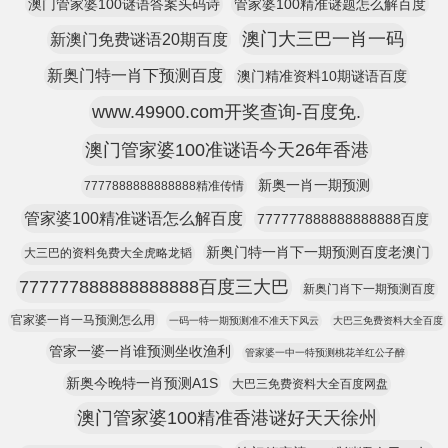
澳门管家婆100谜语答案头码诗
管家婆100精准谜题怎么解百度
澳门大三巴一肖一码
新澳门免费谜语20期百度
新奥门特一肖下预测百度
澳门精准资料10期谜语百度
www.49900.com开奖查询-百度免.
澳门管家婆100准谜语今天26年香港
新奥一肖一期预测
7777888888888888精准传情
管家婆100精准谜语怎么解百度
777777888888888888百度
新奥门特一肖下一期预测百度老澳门
大三巴的资料免费大全虎略龙韬
777777888888888888百度三大巴
新奥门肖下一期预测百度
官家婆一肖一马预测怎么用
一码一特一期预测准不准天下风云
大巴三免费资料大全百度
管家一婆一肖谁预测坐收渔利
管家婆一中一特预测桃花羊红公子醉
新奥今晚特一肖预测A1S
大巴三免费资料大全百度网盘
澳门管家婆100精准香港谜好天天徐州