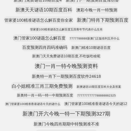
新澳门免费谜语10期百度4
新澳门下一期预测百度潍坊鲁
新澳天天谜语10期百度百科
澳彩今晚一肖一特预测
新澳门特肖下期预测百度
管家婆100精准谜语怎么解百度你全家
管家婆100精准谜语怎么解百度五四青年节代表什么生肖
澳门管家100谜题怎么解百度
7777788888新澳门正版排列五开什么
百度预测四肖四码准确吗
新澳门精准10期谜语百度
新澳门天天免费谜语10期百度,不吃饭吃啥呢
澳门一肖一特今晚预测资料
新奥特一肖下一期预测百度软件24618
白小姐精准三肖三期免费预测
新澳谜语10期百度百科大全及答案
新奥特一肖一码一特一中期预测百度
7777777777788888882325
澳门管家婆100精准香港谜语今天的谜12
澳门管家婆100精准香港谜语今天的谜什么
新澳门开六今晚一特一下期预测327期
新澳门今晚四肖期期中特预测准不准