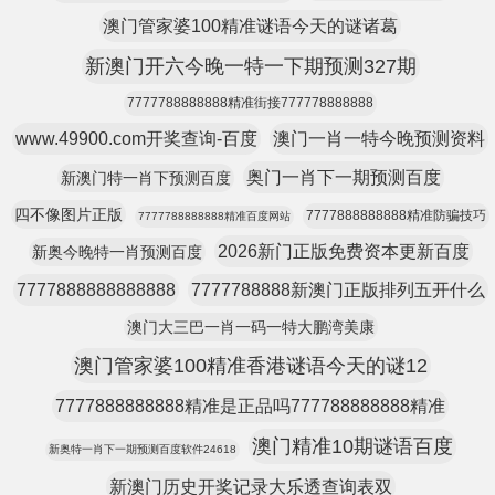
澳门管家婆100精准谜语今天的谜诸葛
新澳门开六今晚一特一下期预测327期
7777788888888精准街接777778888888
www.49900.com开奖查询-百度
澳门一肖一特今晚预测资料
奥门一肖下一期预测百度
新澳门特一肖下预测百度
四不像图片正版
7777888888888精准防骗技巧
7777788888888精准百度网站
2026新门正版免费资本更新百度
新奥今晚特一肖预测百度
7777888888888888
7777788888新澳门正版排列五开什么
澳门大三巴一肖一码一特大鹏湾美康
澳门管家婆100精准香港谜语今天的谜12
7777888888888精准是正品吗777788888888精准
澳门精准10期谜语百度
新奥特一肖下一期预测百度软件24618
新澳门历史开奖记录大乐透查询表双