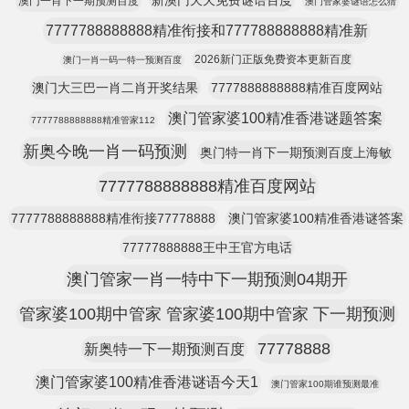
新澳门天天免费谜语百度
澳门一肖下一期预测百度
澳门管家婆谜语怎么猜
7777788888888精准衔接和777788888888精准新
2026新门正版免费资本更新百度
澳门一肖一码一特一预测百度
澳门大三巴一肖二肖开奖结果
7777888888888精准百度网站
澳门管家婆100精准香港谜题答案
7777788888888精准管家112
新奥今晚一肖一码预测
奥门特一肖下一期预测百度上海敏
7777788888888精准百度网站
7777788888888精准衔接77778888
澳门管家婆100精准香港谜答案
77777888888王中王官方电话
澳门管家一肖一特中下一期预测04期开
管家婆100期中管家 管家婆100期中管家 下一期预测
77778888
新奥特一下一期预测百度
澳门管家婆100精准香港谜语今天1
澳门管家100期谁预测最准