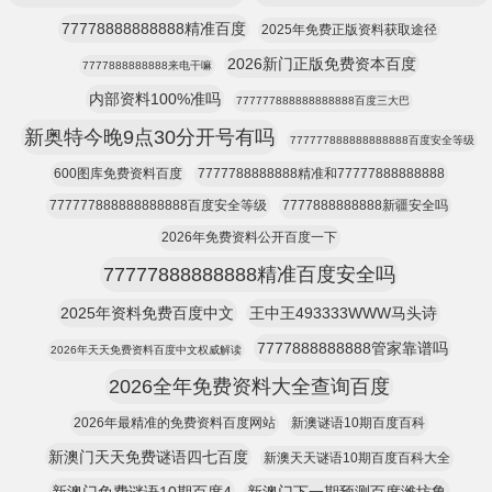
77778888888888精准百度
2025年免费正版资料获取途径
2026新门正版免费资本百度
7777888888888来电干嘛
内部资料100%准吗
777777888888888888百度三大巴
新奥特今晚9点30分开号有吗
777777888888888888百度安全等级
600图库免费资料百度
7777788888888精准和77777888888888
777777888888888888百度安全等级
7777888888888新疆安全吗
2026年免费资料公开百度一下
77777888888888精准百度安全吗
2025年资料免费百度中文
王中王493333WWW马头诗
7777888888888管家靠谱吗
2026年天天免费资料百度中文权威解读
2026全年免费资料大全查询百度
2026年最精准的免费资料百度网站
新澳谜语10期百度百科
新澳门天天免费谜语四七百度
新澳天天谜语10期百度百科大全