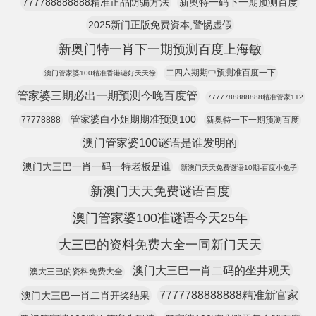
777788888888精准正品防骗方法
新奥特一码下一期预测百度
2025新门正版免费资本,警惕虚假
新奥门特一肖下一期预测百度上海敏
二四六期期中预测准百度一下
澳门管家婆100精准香港谜好天天徐
管家婆三期必出一期预测今晚百度管
7777788888888精准管家112
管家婆白小姐期期准预测100
77778888
新奥特一下一期预测百度
澳门管家婆100谜语是谁发明的
澳门大三巴一肖一码一特老板是谁
新澳门天天免费谜语10期-百度小兔子
新澳门天天免费谜语百度
澳门管家婆100准谜语今天25年
大三巴的资料免费大全一同新门天天
澳门大三巴一肖二码的坐井观天
澳大三巴的资料免费大全
7777788888888精准新官家
澳门大三巴一肖二肖开奖结果