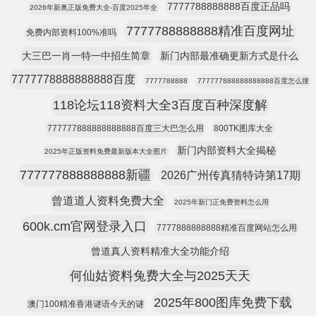
7777788888888百度正品吗
2026年新奥正版免费大全-百度2025年全
7777788888888精准百度网址
免费内部资料100%准吗
大三巴一肖一特一中招生简章
新门内部最准确更新方式是什么
7777778888888888百度
7777788888
777777888888888888百度怎么搜
118论坛118资料大全3百度百种深度解
777777888888888888百度三大巴怎么用
800TK图库大全
新门内部资料大全揭秘
2025年正版资料免费最新版本大全图片
777777888888888新疆
2026广州传真猜特诗第17期
曾道道人资料免费大全
2025年新门正免费资料怎么用
600k.cm官网登录入口
7777888888888精准百度网站怎么用
曾道真人资料精准大全功能介绍
何仙姑资料兔费大全与2025天天
2025年800图库免费下载
澳门100精准香港谜语今天的谜