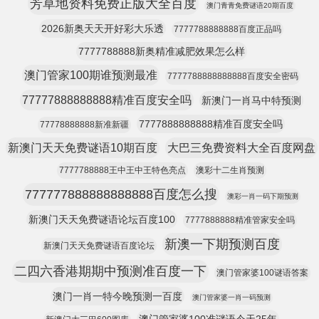
芳草地资料免费正版大全百度
澳门青青免费谜语20期百度
2026新奥天天开好彩大乐透
7777788888888百度正品吗
7777788888新奥精准减肥效果怎么样
澳门管家100期谁预测最准
7777788888888888百度安全密码
77777888888888精准百度安全吗
新澳门一肖马中特预测
7777888888888精准百度安全吗
77778888888新准新疆
新澳门天天免费谜语10期百度
大巴三免费资料大全百度网盘
7777788888王中王中王特色亮点
澳彩十二生肖预测
777777888888888888百度怎么搜
澳彩一肖一码下期预测
新澳门天天免费谜语论坛百度100
7777888888精准管家安全吗
新澳一下期预测百度
新澳门天天免费谜语百度论坛
二四六香港期期中预测准百度一下
澳门管家婆100谜语答案
澳门一肖一特今晚预测一百度
澳门管家婆一肖一码预测