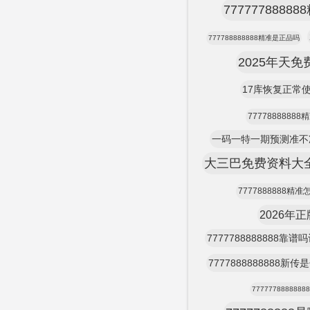
77777788888
777788888888精准是正品吗
2025年天
17库恢复正常使
7777888888
一码一特一期预测准不
大三巴免费资料大
7777888888精
2026年
7777788888888靠谱
7777888888888新
777777888888