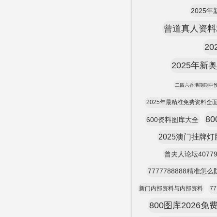
2025
曾道真人资料
2
2025年
二四六香港期期中预
2025年最精准免费资料全
8
600资料图库大全
2025澳门挂牌
曾夫人论坛4077
7777788888精准怎
新门内部资料与内部资料
7
800图库2026免