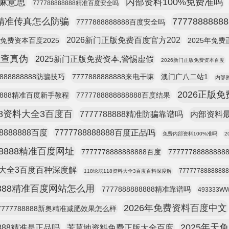
8是嘛意思
内部资料100%免费准吗
777788888888精准百度安全吗
88精准传真怎么防骗
777788888
7777888888888百度安全吗
2026新门正版免费百度官方202
版免费资本百度2025
2025年免
怎么查真伪
2025新门正版免费资本,警惕虚假
2026新门正版免费资本百度
8888888888防骗技巧
7777888888888来电干嘛
澳门广八二站1
内部资
2026正版
888888精准百度新手教程
7777788888888888百度结果
18资料大全3百度百
7777788888精准防骗靠谱吗
内部资料最
88888888百度
7777788888888百度正品吗
免费内部资料100%准吗
2
888888精准百度网址
7777778888888888百度
777777888888
资料大全3百度百种深度解
77777788888
118论坛118资料大全3百度百料深度解
88888精准百度网站怎么用
7777888888888精准靠谱吗
493333
2026年免费资料百度中文
7777788888新奥精准减肥效果怎么样
2025年天
88888精准是正品吗
芳草地资料免费正版大全百度