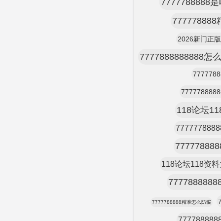
777778888
7777788
2026新门正
7777888888888
777778
7777788
118论坛1
777777888
7777788
118论坛118
77778888
7777788888精准怎么防骗
7777888