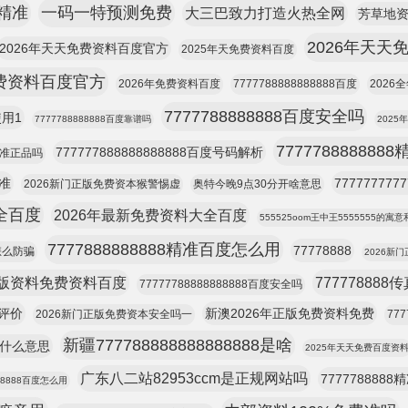
8精准
一码一特预测免费
大三巴致力打造火热全网
芳草地
2026年天天
2026年天天免费资料百度官方
2025年天免费资料百度
免费资料百度官方
2026年免费资料百度
7777788888888888百度
202
7777788888888百度安全吗
用1
7777788888888百度靠谱吗
202
77777888888
777777888888888888百度号码解析
8精准正品吗
准
777777777
2026新门正版免费资本猴警惕虚
奥特今晚9点30分开啥意思
全百度
2026年最新免费资料大全百度
555525oom王中王5555555的寓
7777888888888精准百度怎么用
77778888
准怎么防骗
2026新
正版资料免费资料百度
77777888
77777788888888888百度安全吗
吗评价
新澳2026年正版免费资料免费
2026新门正版免费资本安全吗一
77
新疆777788888888888888是啥
传是什么意思
2025年天天免费百度资
广东八二站82953ccm是正规网站吗
7777788888
888888百度怎么用