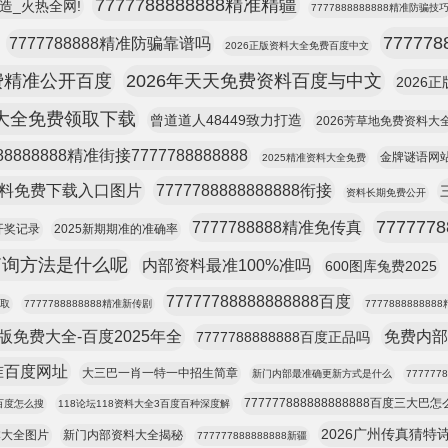
7777788888888精准精疆
造_火热全网!
7777888888888精准防骗技
7777
7777788888精准防骗靠谱吗
2026正版资料大全免费百度中文
免费精准公开百度
2026年天天免费资料百度与中文
2026
料大全免费领取下载
曾道道人48449致力打造
2026芳草地免费资料大
88888888精准街接7777788888888
金牌谜语网
2025精准资料大全免费
资料免费下载入口图片
7777788888888888衔接
资料长期免费公开
777777
7777788888精准免传真
开奖记录
2025新期期准的准确率
杳询方法是什么呢
内部资料最准100%准吗
600图库兔费2025
77777788888888888百度
领取
7777788888888精准新传剧
77778888888
正版免费大全-百度2025年全
免费内部
7777788888888百度正品吗
8精准百度网址
大三巴一肖一特一中招生简章
新门内部最准确更新方式是什么
777777
777777888888888888百度三大巴
88百度怎么搜
118论坛118资料大全3百度百种深度解
2026广州传真猜特
本大全图片
新门内部资料大全揭秘
777777888888888新疆