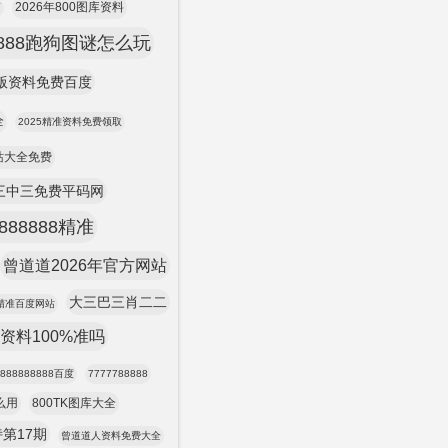
2026年800图库资料
巧
78888跑狗图谜怎么玩
正版资料免费百度
全
2025精准资料免费领取
站大全免费
三中三免费平码网
8888888精准
曾道道2026年官方网站
大三巴三肖二二
88精准百度网站
资料100%准吗
8888888888百度
7777788888
怎么用
800TK图库大全
诗第17期
曾道道人资料免费大全