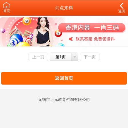
㊣点来料
首页
返回
上一页
第1页
下一页
返回首页
无锡市上元教育咨询有限公司