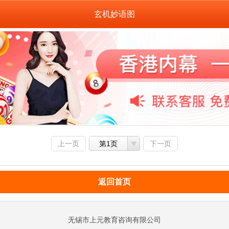
玄机妙语图
上一页
第1页
下一页
返回首页
无锡市上元教育咨询有限公司