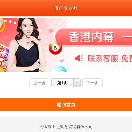
澳门女财神
上一页
第1页
下一页
返回首页
无锡市上元教育咨询有限公司