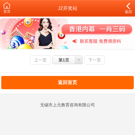
J2开奖站
首页
返回
上一页
第1页
下一页
返回首页
无锡市上元教育咨询有限公司